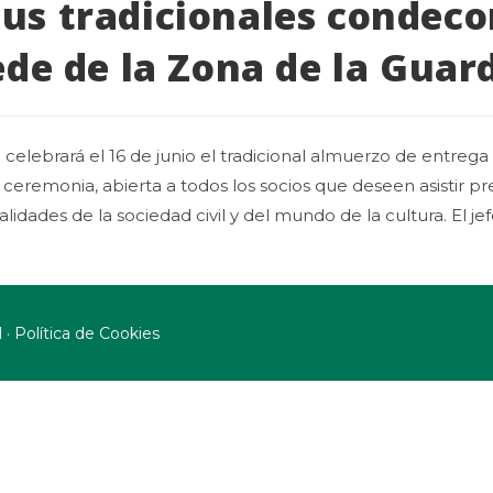
s tradicionales condecor
ede de la Zona de la Guard
elebrará el 16 de junio el tradicional almuerzo de entrega
la ceremonia, abierta a todos los socios que deseen asistir 
nalidades de la sociedad civil y del mundo de la cultura. El je
·
d
Política de Cookies