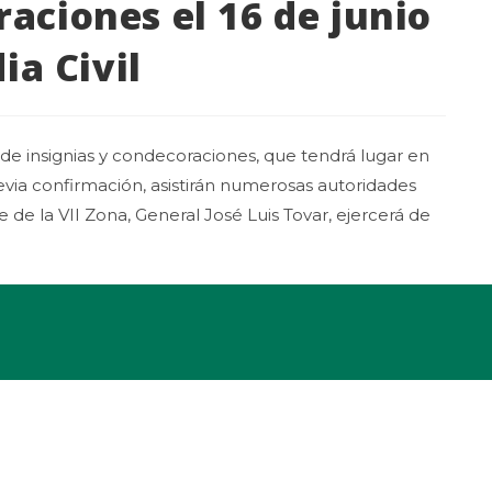
aciones el 16 de junio
ia Civil
 de insignias y condecoraciones, que tendrá lugar en
previa confirmación, asistirán numerosas autoridades
fe de la VII Zona, General José Luis Tovar, ejercerá de