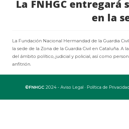
La FNHGC entregará su
en la s
La Fundación Nacional Hermandad de la Guardia Civil c
la sede de la Zona de la Guardia Civil en Cataluña. A 
del ámbito político, judicial y policial, así como perso
anfitrión.
©FNHGC
2024 -
·
Aviso Legal
Política de Privacida