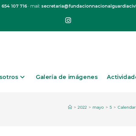
:
654 107 716
· mail:
secretaria@fundacionnacionalguardiacivi
sotros
Galería de imágenes
Actividad
>
2022
>
mayo
>
5
>
Calendar