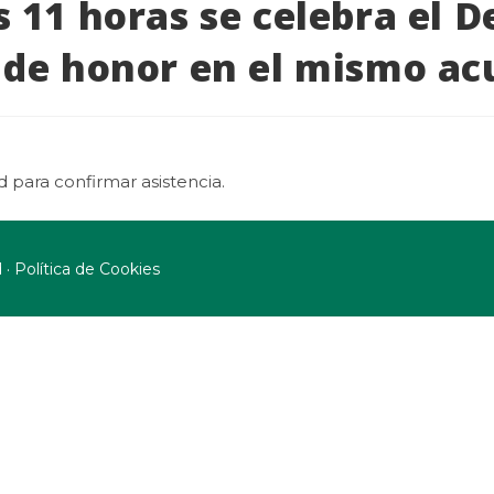
s 11 horas se celebra el De
o de honor en el mismo a
 para confirmar asistencia.
·
d
Política de Cookies