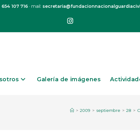
:
654 107 716
· mail:
secretaria@fundacionnacionalguardiacivi
sotros
Galería de imágenes
Actividad
>
2009
>
septiembre
>
28
>
C